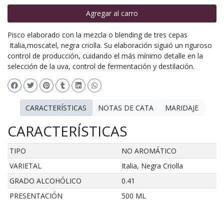
Agregar al carro
Pisco elaborado con la mezcla o blending de tres cepas
Italia,moscatel, negra criolla. Su elaboración siguió un riguroso
control de producción, cuidando el más mínimo detalle en la
selección de la uva, control de fermentación y destilación.
CARACTERÍSTICAS
NOTAS DE CATA
MARIDAJE
CARACTERÍSTICAS
TIPO
NO AROMÁTICO
VARIETAL
Italia, Negra Criolla
GRADO ALCOHÓLICO
0.41
PRESENTACIÓN
500 ML