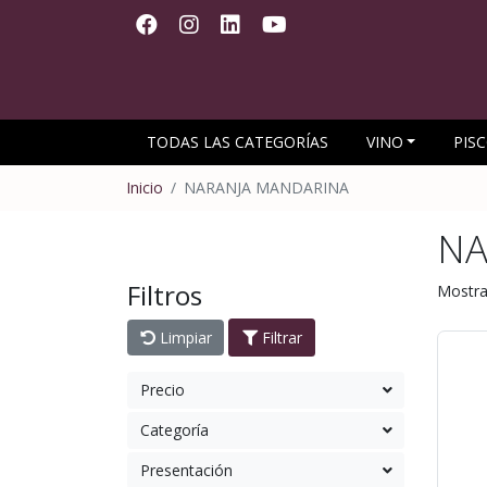
TODAS LAS CATEGORÍAS
VINO
PIS
Inicio
NARANJA MANDARINA
NA
Filtros
Mostra
Limpiar
Filtrar
Precio
Categoría
Presentación