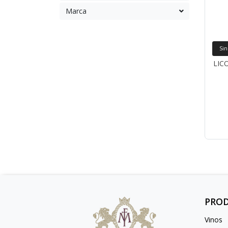
Marca
Sin
LIC
PRO
Vinos