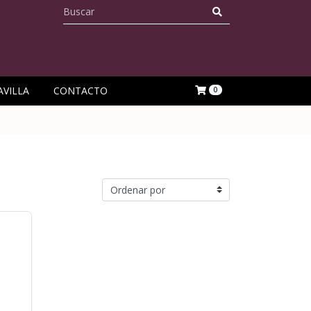
AVILLA
CONTACTO
0