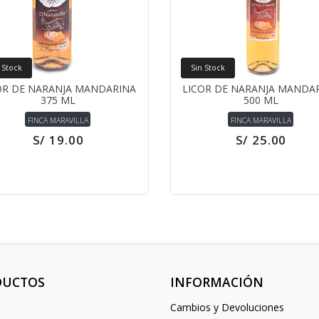
 Stock
Sin Stock
OR DE NARANJA MANDARINA
LICOR DE NARANJA MANDA
375 ML
500 ML
FINCA MARAVILLA
FINCA MARAVILLA
S/ 19.00
S/ 25.00
DUCTOS
INFORMACIÓN
Cambios y Devoluciones