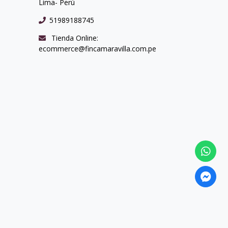
Lima- Perú
51989188745
Tienda Online:
ecommerce@fincamaravilla.com.pe