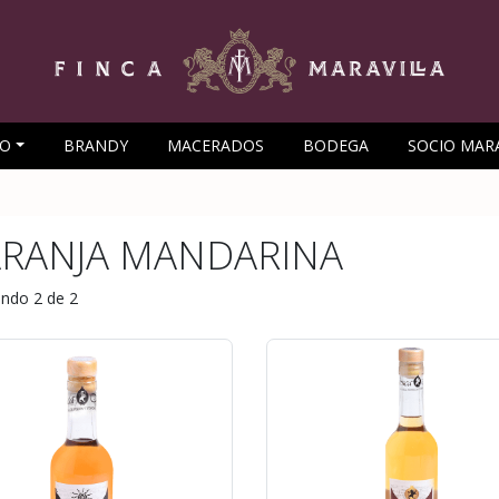
CO
BRANDY
MACERADOS
BODEGA
SOCIO MAR
RANJA MANDARINA
ndo 2 de 2