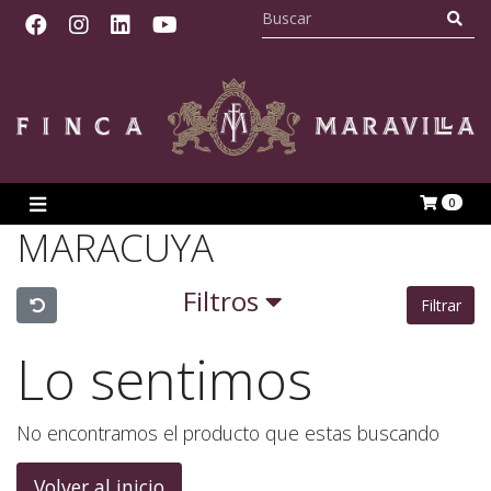
0
MARACUYA
Filtros
Filtrar
Lo sentimos
No encontramos el producto que estas buscando
Volver al inicio